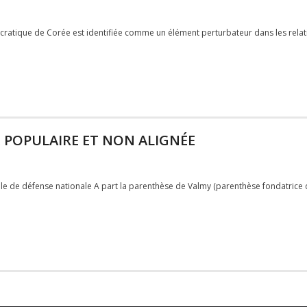
cratique de Corée est identifiée comme un élément perturbateur dans les rela
 POPULAIRE ET NON ALIGNÉE
e de défense nationale A part la parenthèse de Valmy (parenthèse fondatrice d