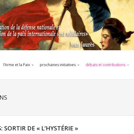
l’Arme et la Paix
prochaines initiatives
débats et contributions
ONS
 SORTIR DE « L’HYSTÉRIE »