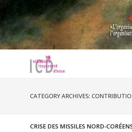
Skip
to
content
CATEGORY ARCHIVES: CONTRIBUTI
CRISE DES MISSILES NORD-CORÉENS: