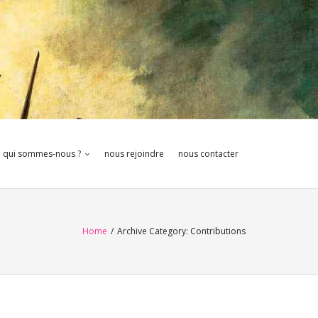
qui sommes-nous ?
nous rejoindre
nous contacter
Home
/
Archive Category:
Contributions