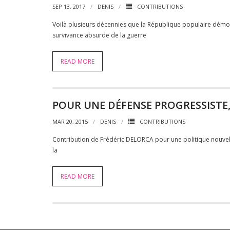
SEP 13, 2017
DENIS
CONTRIBUTIONS
Voilà plusieurs décennies que la République populaire démo
survivance absurde de la guerre
READ MORE
POUR UNE DÉFENSE PROGRESSISTE,
MAR 20, 2015
DENIS
CONTRIBUTIONS
Contribution de Frédéric DELORCA pour une politique nouvell
la
READ MORE